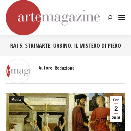
Cerca:
RAI 5. STRINARTE: URBINO. IL MISTERO DI PIERO
Tu sei qui:
Autore:
Redazione
Media
Feb
2
2016