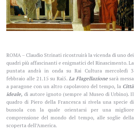
ROMA –
Claudio Strinati ricostruirà la vicenda di uno dei
quadri più affascinanti e enigmatici del Rinascimento. La
puntata andrà in onda su Rai Cultura mercoledì 3
febbraio alle 21.15 su Rai5.
La Flagellazione
sarà messa
a paragone con un altro capolavoro del tempo, la
Città
ideale,
di autore ignoto (sempre al Museo di Urbino). Il
quadro di Piero della Francesca si rivela una specie di
bussola con la quale orientarsi per una migliore
comprensione del mondo del tempo, alle soglie della
scoperta dell’America.