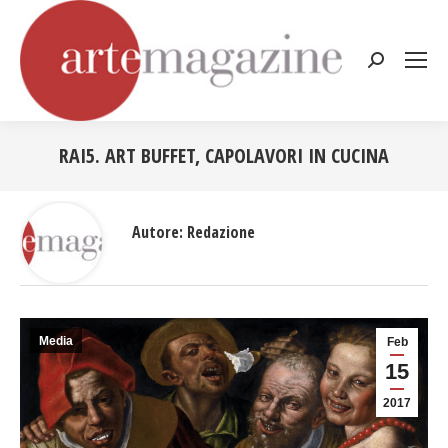
Cerca:
RAI5. ART BUFFET, CAPOLAVORI IN CUCINA
Tu sei qui:
Autore:
Redazione
Media
Feb
15
2017