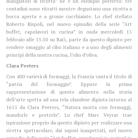
mangiatori di ricotta” ne è un esempio perfetto: tre
contadini sono ritratti mentre degustano una ricotta a
bocca aperta e a grosse cucchiaiate. Lo chef stellato
Roberto Rispoli, nel nuovo episodio della serie “Art
buffet, capolavori in cucina” in onda mercoledì 15
febbraio alle 13.30 su Rai5, parte da questo dipinto per
rendere omaggio al cibo italiano e a uno degli alimenti
principi della nostra cucina, l’olio d’oliva.
Clara Peeters
Con 400 varietà di formaggi, la Francia vanta il titolo di
“patria del formaggio”. Eppure la prima
rappresentazione di questo alimento nella storia
dell’arte spetta ad una tela olandese dipinta intorno al
1615 da Clara Peeters, “Natura morta con formaggi,
mandorle e pretzels”. Lo chef Marc Veyrat trae
ispirazione proprio da questo dipinto per realizzare una
ricetta spettacolare, dai sapori inaspettati, nel nuovo