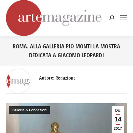
Cerca:
ROMA. ALLA GALLERIA PIO MONTI LA MOSTRA
DEDICATA A GIACOMO LEOPARDI
Tu sei qui:
Autore:
Redazione
Gallerie & Fondazioni
Dic
14
2017