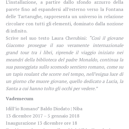
L’installazione, a partire dallo sfondo azzurro della
parete fino ad espandersi all’esterno verso la Fontana
delle Tartarughe, rappresenta un universo in relazione
circolare con tutti gli elementi, dominato dalla nozione
di infinito.
Scrive nel suo testo Laura Cherubini:
“Così il giovane
Giacomo prosegue il suo veramente internazionale
grand tour tra i libri, riprende il viaggio iniziato nei
meandri della biblioteca del padre Monaldo, continua la
sua passeggiata sullo scomodo sentiero romano, come su
un tapis roulant che scorre nel tempo, nell’esigua luce di
un giorno che muore giovane, quello dedicato a Lucia, la
Santa a cui hanno tolto gli occhi per vedere.”
Vademecum
Idill’io Romano” Baldo Diodato | Niba
13 dicembre 2017 – 5 gennaio 2018
Inaugurazione 13 dicembre ore 18