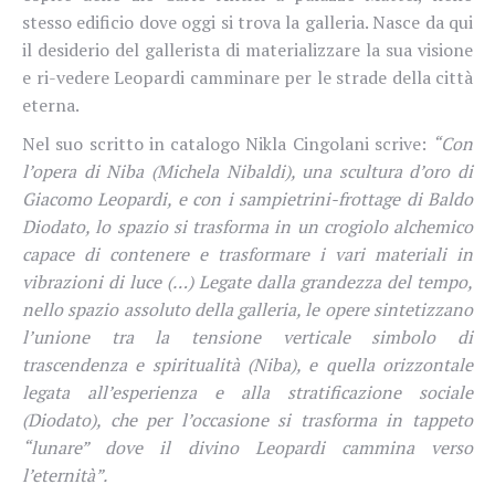
stesso edificio dove oggi si trova la galleria. Nasce da qui
il desiderio del gallerista di materializzare la sua visione
e ri-vedere Leopardi camminare per le strade della città
eterna.
Nel suo scritto in catalogo Nikla Cingolani scrive:
“Con
l’opera di Niba (Michela Nibaldi), una scultura d’oro di
Giacomo Leopardi, e con i sampietrini-frottage di Baldo
Diodato, lo spazio si trasforma in un crogiolo alchemico
capace di contenere e trasformare i vari materiali in
vibrazioni di luce (…) Legate dalla grandezza del tempo,
nello spazio assoluto della galleria, le opere sintetizzano
l’unione tra la tensione verticale simbolo di
trascendenza e spiritualità (Niba), e quella orizzontale
legata all’esperienza e alla stratificazione sociale
(Diodato), che per l’occasione si trasforma in tappeto
“lunare” dove il divino Leopardi cammina verso
l’eternità”.