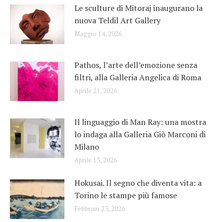
Le sculture di Mitoraj inaugurano la
nuova Teldil Art Gallery
Maggio 14, 2026
Pathos, l’arte dell’emozione senza
filtri, alla Galleria Angelica di Roma
Aprile 21, 2026
Il linguaggio di Man Ray: una mostra
lo indaga alla Galleria Giò Marconi di
Milano
Aprile 13, 2026
Hokusai. Il segno che diventa vita: a
Torino le stampe più famose
Febbraio 23, 2026