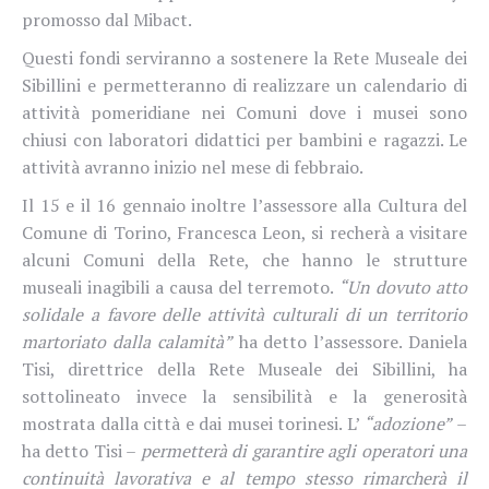
promosso dal Mibact.
Questi fondi serviranno a sostenere la Rete Museale dei
Sibillini e permetteranno di realizzare un calendario di
attività pomeridiane nei Comuni dove i musei sono
chiusi con laboratori didattici per bambini e ragazzi. Le
attività avranno inizio nel mese di febbraio.
Il 15 e il 16 gennaio inoltre l’assessore alla Cultura del
Comune di Torino, Francesca Leon, si recherà a visitare
alcuni Comuni della Rete, che hanno le strutture
museali inagibili a causa del terremoto.
“Un dovuto atto
solidale a favore delle attività culturali di un territorio
martoriato dalla calamità”
ha detto l’assessore. Daniela
Tisi, direttrice della Rete Museale dei Sibillini, ha
sottolineato invece la sensibilità e la generosità
mostrata dalla città e dai musei torinesi. L’
“adozione”
–
ha detto Tisi –
permetterà di garantire agli operatori una
continuità lavorativa e al tempo stesso rimarcherà il