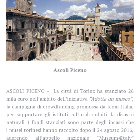
Ascoli Piceno
ASCOLI PICENO – La città di Torino ha stanziato 26
mila euro nell’ambito dell’iniziativa
“Adotta un museo”
,
la campagna di crowdfunding promossa da Icom Italia,
per supportare gli istituti culturali colpiti da disastri
naturali. I fondi stanziati sono parte degli incassi che
i musei torinesi hanno raccolto dopo il 24 agosto 2016,
aderendo all’appello nazionale “Museum4Italy”