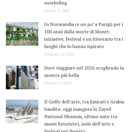
snorkeling
Agosto 3, 2026
In Normandia (e un po’ a Parigi) per i
100 anni dalla morte di Monet:
iniziative, festival e un itinerario tra i
luoghi che lo hanno ispirato
Febbraio 24, 2026
Dove viaggiare nel 2026 scegliendo la
mostra più bella
Gennaio 5, 2026
Il Golfo dell’arte, tra Emirati e Arabia
Saudita: oggi inaugura lo Zayed
National Museum, ultimo nato tra
musei futuristici, isole dell’arte e
festival nel deserto