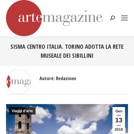
Cerca:
SISMA CENTRO ITALIA. TORINO ADOTTA LA RETE
MUSEALE DEI SIBILLINI
Tu sei qui:
Autore:
Redazione
Viaggi d'arte
Gen
13
2018