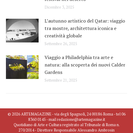
Dicembre 3, 2025
L’autunno artistico del Qatar: viaggio
tra mostre, architettura iconica e
creatività globale
Settembre 26, 2025
Viaggio a Philadelphia tra arte e
natura: alla scoperta dei nuovi Calder
Gardens
Settembre 21, 2025
© 2026 ARTEMAGAZINE - via degli Spagnoli, 24 00186 Roma - tel 06
8360 0145 - mail redazione@artemagazine.it
Quotidiano di Arte e Cultura registrato al Tribunale di Roma n.
270/2014 - Direttore Responsabile Alessandro Ambrosin