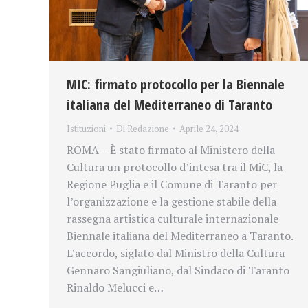
MIC: firmato protocollo per la Biennale
italiana del Mediterraneo di Taranto
Istituzioni
Di
Redazione
Aprile 24, 2024
ROMA – È stato firmato al Ministero della
Cultura un protocollo d’intesa tra il MiC, la
Regione Puglia e il Comune di Taranto per
l’organizzazione e la gestione stabile della
rassegna artistica culturale internazionale
Biennale italiana del Mediterraneo a Taranto.
L’accordo, siglato dal Ministro della Cultura
Gennaro Sangiuliano, dal Sindaco di Taranto
Rinaldo Melucci e…