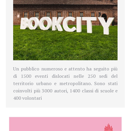
Un pubblico numeroso e attento ha seguito più
di 1500 eventi dislocati nelle 250 sedi del
territorio urbano e metropolitano. Sono stati
coinvolti più 3000 autori, 1400 classi di scuole e
400 volontari