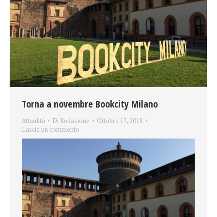
Torna a novembre Bookcity Milano
Attualità
Di
Redazione
Ottobre 17, 2018
Lascia un commento