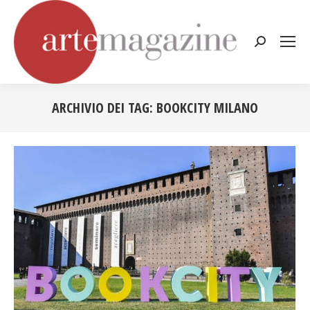
Cerca:
ARCHIVIO DEI TAG:
BOOKCITY MILANO
Tu sei qui: