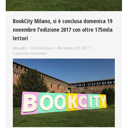
BookCity Milano, si è conclusa domenica 19
novembre l’edizione 2017 con oltre 175mila
lettori
Attualità
Di
Redazione
Novembre 20, 2017
Lascia un commento