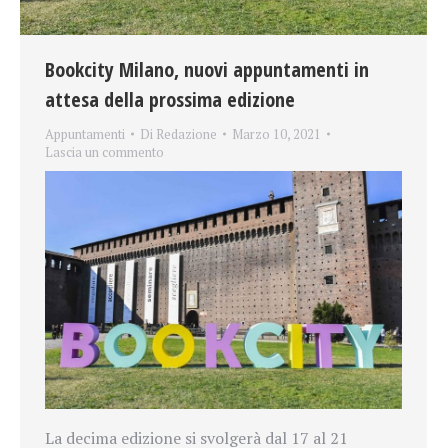
Bookcity Milano, nuovi appuntamenti in
attesa della prossima edizione
Appuntamenti
Di
Redazione
Marzo 10, 2021
Lascia un commento
La decima edizione si svolgerà dal 17 al 21