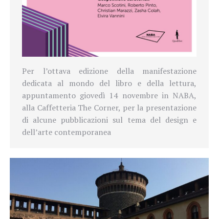
Per l’ottava edizione della manifestazione
dedicata al mondo del libro e della lettura,
appuntamento giovedì 14 novembre in NABA,
alla Caffetteria The Corner, per la presentazione
di alcune pubblicazioni sul tema del design e
dell’arte contemporanea