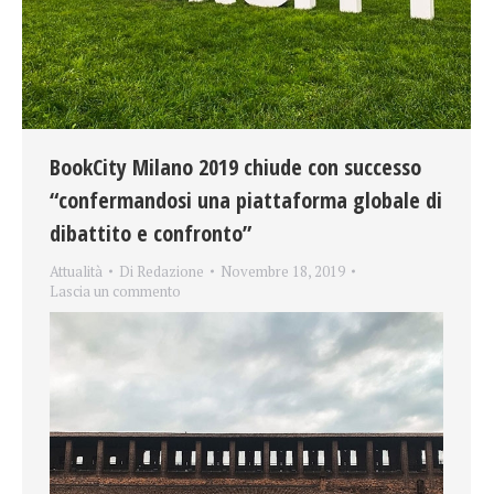
BookCity Milano 2019 chiude con successo
“confermandosi una piattaforma globale di
dibattito e confronto”
Attualità
Di
Redazione
Novembre 18, 2019
Lascia un commento