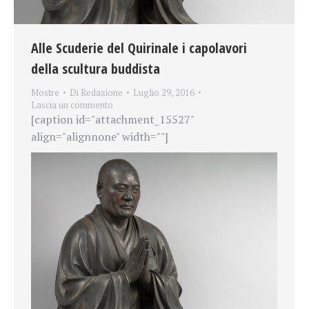
Alle Scuderie del Quirinale i capolavori
della scultura buddista
Mostre
Di
Redazione
Luglio 29, 2016
Lascia un commento
[caption id="attachment_15527"
align="alignnone" width=""]