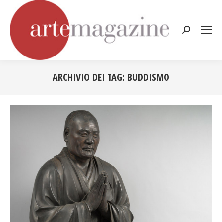
Cerca:
ARCHIVIO DEI TAG:
BUDDISMO
Tu sei qui: