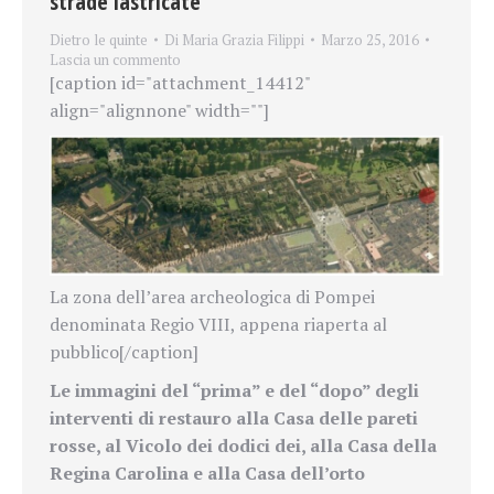
strade lastricate
Dietro le quinte
Di
Maria Grazia Filippi
Marzo 25, 2016
Lascia un commento
[caption id="attachment_14412"
align="alignnone" width=""]
La zona dell’area archeologica di Pompei
denominata Regio VIII, appena riaperta al
pubblico[/caption]
Le immagini del “prima” e del “dopo” degli
interventi di restauro alla Casa delle pareti
rosse, al Vicolo dei dodici dei, alla Casa della
Regina Carolina e alla Casa dell’orto