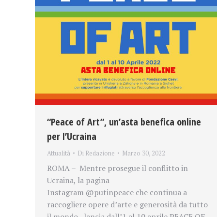
“Peace of Art”, un’asta benefica online
per l’Ucraina
Attualità
Di
Redazione
Marzo 30, 2022
ROMA – Mentre prosegue il conflitto in
Ucraina, la pagina
Instagram @putinpeace che continua a
raccogliere opere d’arte e generosità da tutto
il mondo, lancia dall’1 al 10 aprile PEACE OF