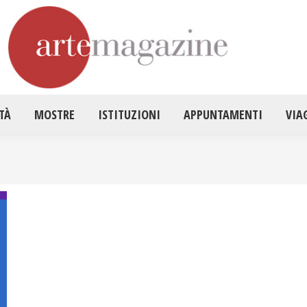
HOME
ATTUALITÀ
MOSTRE
ISTITUZ
TÀ
MOSTRE
ISTITUZIONI
APPUNTAMENTI
VIA