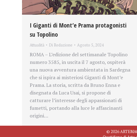
I Giganti di Mont’e Prama protagonisti
su Topolino
Attualità
Di
Redazione
Agosto 5, 2024
ROMA – L’edizione del settimanale Topolino
numero 3585, in uscita il 7 agosto, ospiterà
una nuova avventura ambientata in Sardegna
che si ispira ai misteriosi Giganti di Mont’e
Prama. La storia, scritta da Bruno Enna e
disegnata da Luca Usai, si propone di
catturare l’interesse degli appassionati di
fumetti, portando alla luce le affascinanti
origini…
© 2026 ARTEMAGAZ
Quotidiano di Arte 