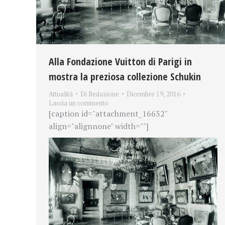
Alla Fondazione Vuitton di Parigi in
mostra la preziosa collezione Schukin
Attualità
Di
Redazione
Dicembre 19, 2016
Lascia un commento
[caption id="attachment_16632"
align="alignnone" width=""]