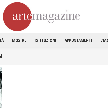
HOME
ATTUALITÀ
MOSTRE
ISTITUZ
TÀ
MOSTRE
ISTITUZIONI
APPUNTAMENTI
VIA
N