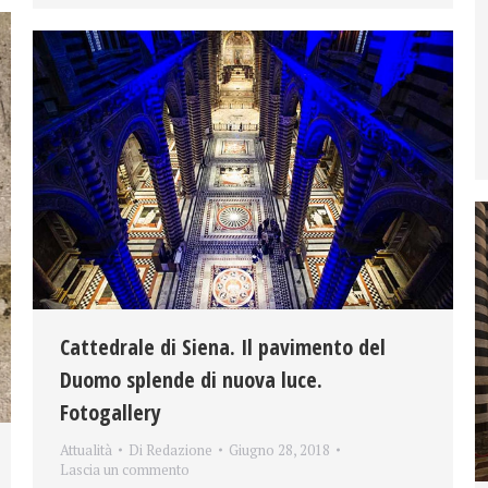
Cattedrale di Siena. Il pavimento del
Duomo splende di nuova luce.
Fotogallery
Attualità
Di
Redazione
Giugno 28, 2018
Lascia un commento