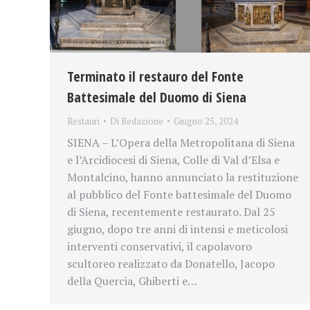
Terminato il restauro del Fonte
Battesimale del Duomo di Siena
Restauri
Di
Redazione
Giugno 25, 2024
SIENA – L’Opera della Metropolitana di Siena
e l’Arcidiocesi di Siena, Colle di Val d’Elsa e
Montalcino, hanno annunciato la restituzione
al pubblico del Fonte battesimale del Duomo
di Siena, recentemente restaurato. Dal 25
giugno, dopo tre anni di intensi e meticolosi
interventi conservativi, il capolavoro
scultoreo realizzato da Donatello, Jacopo
della Quercia, Ghiberti e…