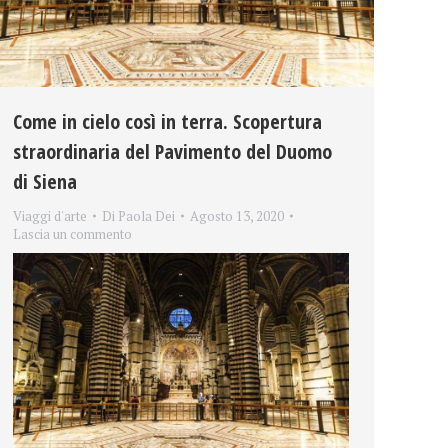
Come in cielo così in terra. Scopertura
straordinaria del Pavimento del Duomo
di Siena
Viaggi d'arte
Di
Paola Dei
Agosto 13, 2020
Lascia un commento