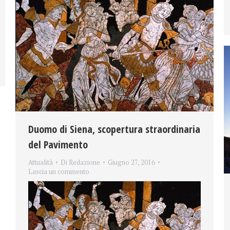
Duomo di Siena, scopertura straordinaria
del Pavimento
Attualità
Di
Redazione
Giugno 27, 2016
Lascia un commento