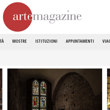
HOME
ATTUALITÀ
MOSTRE
ISTITUZ
TÀ
MOSTRE
ISTITUZIONI
APPUNTAMENTI
VIA