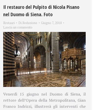
Il restauro del Pulpito di Nicola Pisano
nel Duomo di Siena. Foto
Restauri
Di
Redazione
Giugno 7, 2018
Lascia un commento
Venerdì 15 giugno nel Duomo di Siena, il
rettore dell’Opera della Metropolitana, Gian
Franco Indrizzi, illustrerà gli interventi che