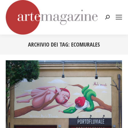
Cerca:
ARCHIVIO DEI TAG:
ECOMURALES
Tu sei qui: