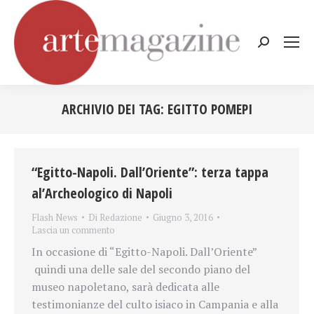
Cerca:
ARCHIVIO DEI TAG:
EGITTO POMEPI
Tu sei qui:
“Egitto-Napoli. Dall’Oriente”: terza tappa
al’Archeologico di Napoli
Flash News
Di
Redazione
Giugno 3, 2016
Lascia un commento
In occasione di “Egitto-Napoli. Dall’Oriente”
quindi una delle sale del secondo piano del
museo napoletano, sarà dedicata alle
testimonianze del culto isiaco in Campania e alla