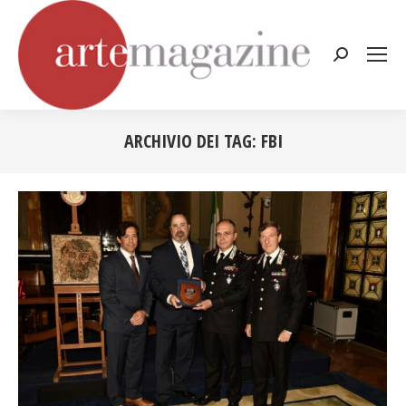
Cerca:
ARCHIVIO DEI TAG:
FBI
Tu sei qui: