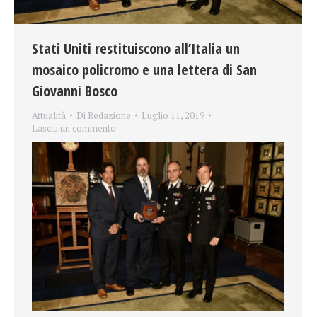
Stati Uniti restituiscono all’Italia un
mosaico policromo e una lettera di San
Giovanni Bosco
Attualità
Di
Redazione
Luglio 11, 2019
Lascia un commento