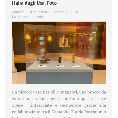
Italia dagli Usa. Foto
Attualità
Di
Redazione
Ottobre 31, 2018
Lascia un commento
Un piccolo vaso per oli e unguenti, una brocca da
vino e una terrina per i cibi. Sono queste le tre
opere
rintracciate e recuperate grazie alla
collaborazione tra il Comando Tutela Patrimonio