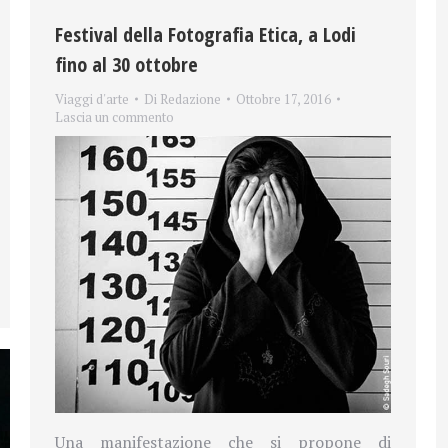
Festival della Fotografia Etica, a Lodi
fino al 30 ottobre
Viaggi d'arte
Di
Redazione
Ottobre 17, 2016
Lascia un commento
Una manifestazione che si propone di