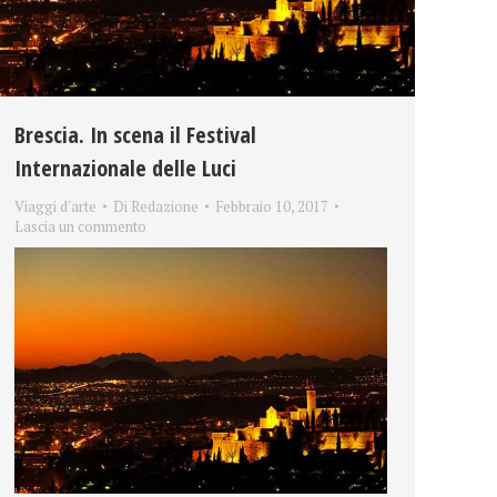
Brescia. In scena il Festival
Internazionale delle Luci
Viaggi d'arte
Di
Redazione
Febbraio 10, 2017
Lascia un commento