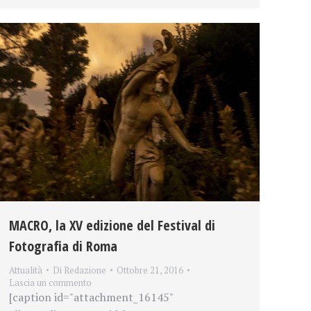
MACRO, la XV edizione del Festival di
Fotografia di Roma
Attualità
Di
Redazione
Ottobre 21, 2016
Lascia un commento
[caption id="attachment_16145"