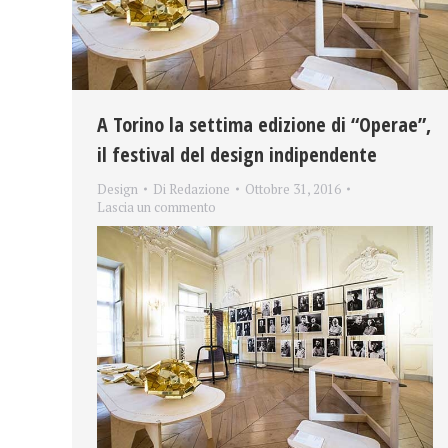
A Torino la settima edizione di “Operae”,
il festival del design indipendente
Design
Di
Redazione
Ottobre 31, 2016
Lascia un commento