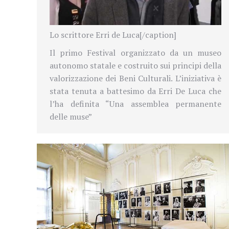
Lo scrittore Erri de Luca[/caption]
Il primo Festival organizzato da un museo
autonomo statale e costruito sui principi della
valorizzazione dei Beni Culturali. L’iniziativa è
stata tenuta a battesimo da Erri De Luca che
l’ha definita “Una assemblea permanente
delle muse”