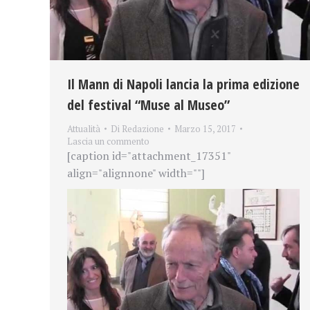
Il Mann di Napoli lancia la prima edizione
del festival “Muse al Museo”
Attualità
Di
Redazione
Marzo 15, 2017
Lascia un commento
[caption id="attachment_17351"
align="alignnone" width=""]