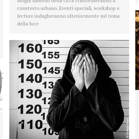
luoghi simbolo della città trasformeranno il
constesto urbano. E
venti speciali, workshop e
lecture indagheranno ulteriormente sul tema
della luce