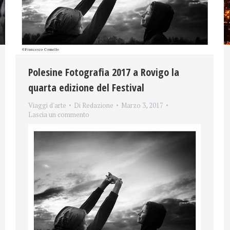
Polesine Fotografia 2017 a Rovigo la
quarta edizione del Festival
Viaggi d'arte
Di
Redazione
Marzo 3, 2017
Lascia un commento