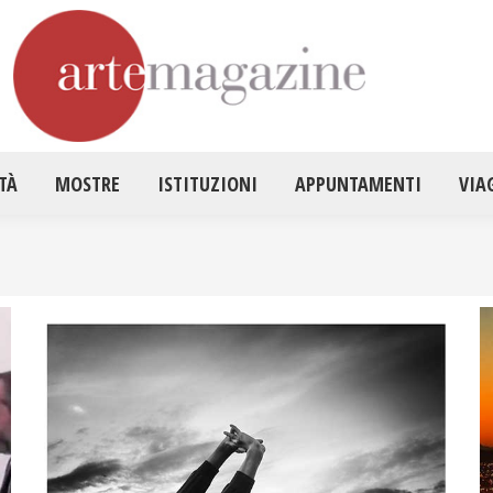
HOME
ATTUALITÀ
MOSTRE
ISTITUZ
TÀ
MOSTRE
ISTITUZIONI
APPUNTAMENTI
VIA