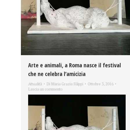
Arte e animali, a Roma nasce il festival
che ne celebra l’amicizia
Attualità
Di
Maria Grazia Filippi
Ottobre 3, 2016
Lascia un commento