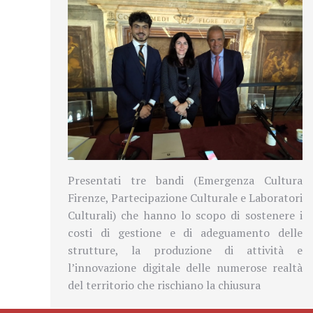
Presentati tre bandi (Emergenza Cultura
Firenze, Partecipazione Culturale e Laboratori
Culturali) che hanno lo scopo di sostenere i
costi di gestione e di adeguamento delle
strutture, la produzione di attività e
l’innovazione digitale delle numerose realtà
del territorio che rischiano la chiusura