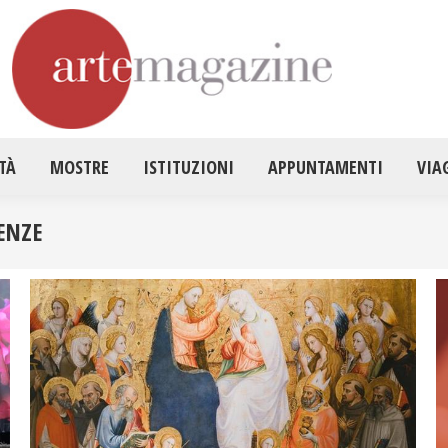
HOME
ATTUALITÀ
MOSTRE
ISTITUZ
TÀ
MOSTRE
ISTITUZIONI
APPUNTAMENTI
VIA
ENZE