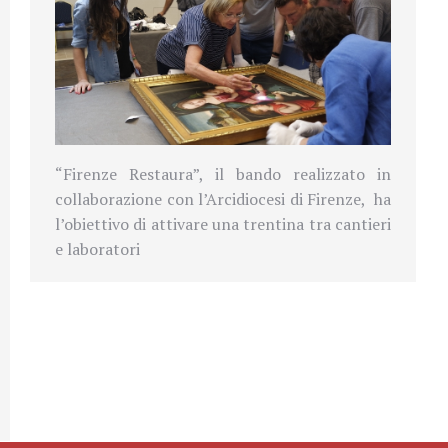
“Firenze Restaura”, il bando realizzato in
collaborazione con l’Arcidiocesi di Firenze,
ha
l’obiettivo di attivare una trentina tra cantieri
e laboratori