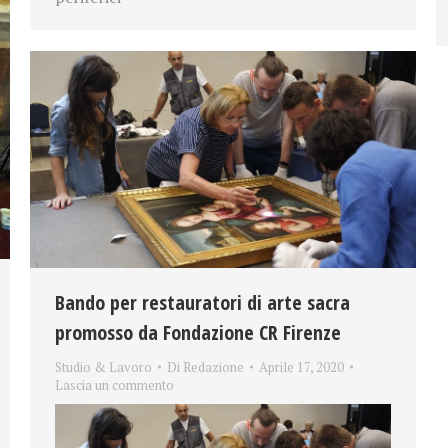
Bando per restauratori di arte sacra
promosso da Fondazione CR Firenze
Studio & Lavoro
Di
Redazione
Aprile 17, 2020
Lascia un commento