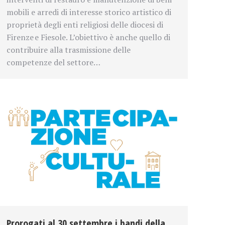
mobili e arredi di interesse storico artistico di
proprietà degli enti religiosi delle diocesi di
Firenze e Fiesole. L’obiettivo è anche quello di
contribuire alla trasmissione delle
competenze del settore…
Prorogati al 30 settembre i bandi della