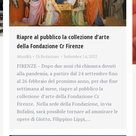
Riapre al pubblico la collezione d’arte
della Fondazione Cr Firenze
Attualità
Di
Redazione
Settembre 14, 2022
FIRENZE – Dopo due anni chi chiusura dovuti
alla pandemia, a partire dal 24 settembre fino
al 26 febbraio del prossimo anno, per due fine
settimana al mese, riapre al pubblico la
collezione d’arte della Fondazione Cr
Firenze. Nella sede della Fondazione, in via
Bufalini, sarà possibile tornare ad ammirare le
opere di Giotto, Filippino Lippi,…