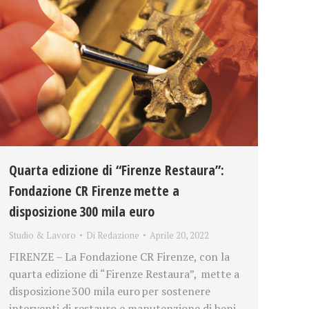
Quarta edizione di “Firenze Restaura”:
Fondazione CR Firenze mette a
disposizione 300 mila euro
Studio & Lavoro
Di
Redazione
Aprile 20, 2022
FIRENZE – La Fondazione CR Firenze, con la
quarta edizione di “Firenze Restaura”, mette a
disposizione 300 mila euro per sostenere
interventi di restauro e manutenzione di beni