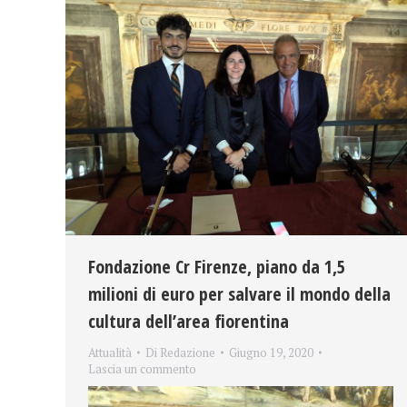
Fondazione Cr Firenze, piano da 1,5
milioni di euro per salvare il mondo della
cultura dell’area fiorentina
Attualità
Di
Redazione
Giugno 19, 2020
Lascia un commento