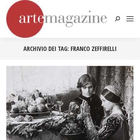
Cerca:
ARCHIVIO DEI TAG:
FRANCO ZEFFIRELLI
Tu sei qui: