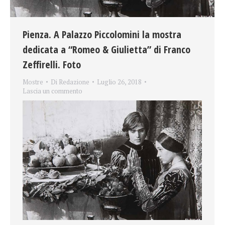
Pienza. A Palazzo Piccolomini la mostra
dedicata a “Romeo & Giulietta” di Franco
Zeffirelli. Foto
Mostre
Di
Redazione
Luglio 26, 2018
Lascia un commento