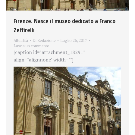
Firenze. Nasce il museo dedicato a Franco
Zeffirelli
Attualità
Di
Redazione
Luglio 26, 2017
Lascia un commento
[caption id="attachment_18291"
align="alignnone" width=""]