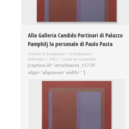
Alla Galleria Candido Portinari di Palazzo
Pamphilj la personale di Paulo Pasta
Gallerie & Fondazioni
Di
Redazione
Settembre 7, 2016
Lascia un commento
[caption id="attachment_15759"
align="alignnone" width=""]