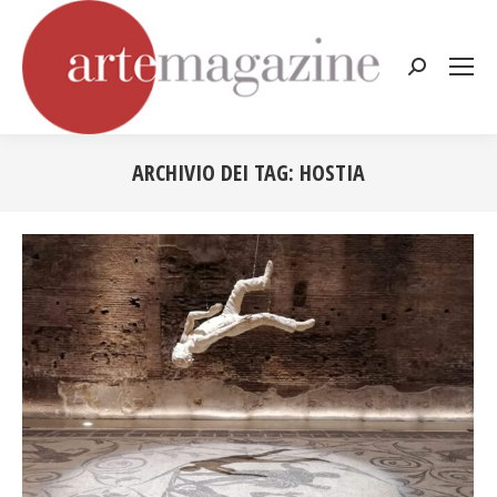
Cerca:
ARCHIVIO DEI TAG:
HOSTIA
Tu sei qui: