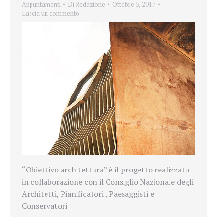
Appuntamenti
Di
Redazione
Ottobre 5, 2017
Lascia un commento
“Obiettivo architettura” è il progetto realizzato
in collaborazione con il Consiglio Nazionale degli
Architetti, Pianificatori , Paesaggisti e
Conservatori