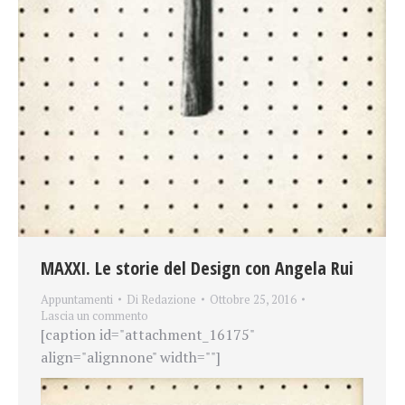
MAXXI. Le storie del Design con Angela Rui
Appuntamenti
Di
Redazione
Ottobre 25, 2016
Lascia un commento
[caption id="attachment_16175"
align="alignnone" width=""]