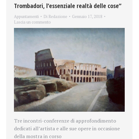
Trombadori, l’essenziale realtà delle cose”
Appuntamenti
Di
Redazione
Gennaio 17, 2018
Lascia un commento
Tre incontri-conferenze di approfondimento
dedicati all’artista e alle sue opere in occasione
della mostra in corso