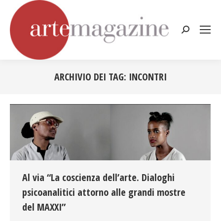
Cerca:
ARCHIVIO DEI TAG:
INCONTRI
Tu sei qui:
Al via “La coscienza dell’arte. Dialoghi
psicoanalitici attorno alle grandi mostre
del MAXXI”