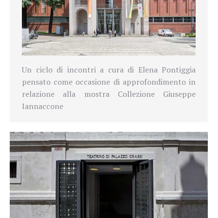
Un ciclo di incontri a cura di Elena Pontiggia
pensato come occasione di approfondimento in
relazione alla mostra Collezione Giuseppe
Iannaccone