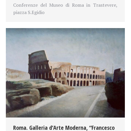
Conferenze del Museo di Roma in Trastevere,
piazza S.Egidio
Roma. Galleria d’Arte Moderna, “Francesco