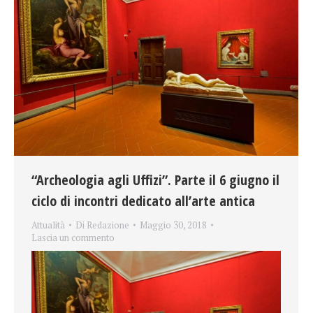
“Archeologia agli Uffizi”. Parte il 6 giugno il
ciclo di incontri dedicato all’arte antica
Attualità
Di
Redazione
Maggio 30, 2018
Lascia un commento