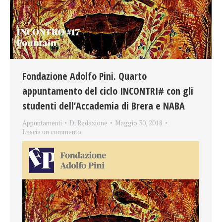
Fondazione Adolfo Pini. Quarto
appuntamento del ciclo INCONTRI# con gli
studenti dell’Accademia di Brera e NABA
Appuntamenti
Di
Redazione
Maggio 30, 2018
Lascia un commento