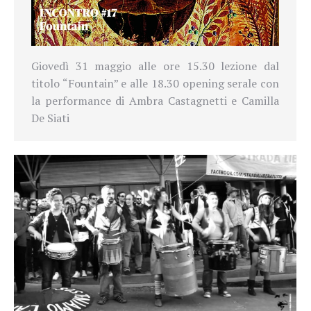
Giovedì 31 maggio alle ore 15.30 lezione dal
titolo “Fountain” e alle 18.30 opening serale con
la performance di Ambra Castagnetti e Camilla
De Siati