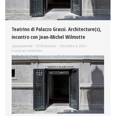
Teatrino di Palazzo Grassi. Architecture(s),
incontro con Jean-Michel Wilmotte
Appuntamenti
Di
Redazione
Dicembre 4, 2016
Lascia un commento