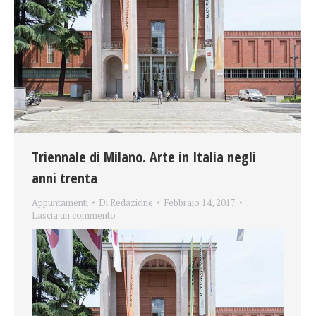
Triennale di Milano. Arte in Italia negli
anni trenta
Appuntamenti
Di
Redazione
Febbraio 14, 2017
Lascia un commento