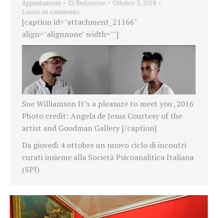
Appuntamenti
Di
Redazione
Ottobre 3, 2018
Lascia un commento
[caption id="attachment_21166"
align="alignnone" width=""]
Sue Williamson It’s a pleasure to meet you ,2016
Photo credit: Angela de Jesus Courtesy of the
artist and Goodman Gallery [/caption]
Da giovedì 4 ottobre un nuovo ciclo di incontri
curati insieme alla Società Psicoanalitica Italiana
(SPI)