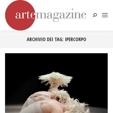
Cerca:
ARCHIVIO DEI TAG:
IPERCORPO
Tu sei qui: