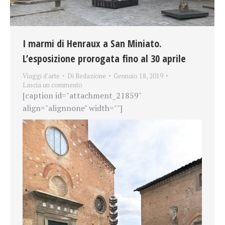
I marmi di Henraux a San Miniato.
L’esposizione prorogata fino al 30 aprile
Viaggi d'arte
Di
Redazione
Gennaio 18, 2019
Lascia un commento
[caption id="attachment_21859"
align="alignnone" width=""]