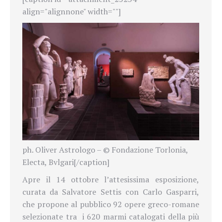
align="alignnone" width=""]
ph. Oliver Astrologo – © Fondazione Torlonia,
Electa, Bvlgari[/caption]
Apre il 14 ottobre l’attesissima esposizione,
curata da Salvatore Settis con Carlo Gasparri,
che propone al pubblico 92 opere greco-romane
selezionate tra
i 620 marmi catalogati della più