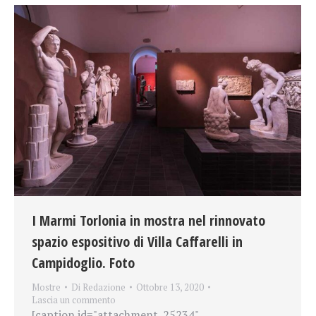
I Marmi Torlonia in mostra nel rinnovato
spazio espositivo di Villa Caffarelli in
Campidoglio. Foto
Mostre
Di
Redazione
Ottobre 13, 2020
Lascia un commento
[caption id="attachment_25234"