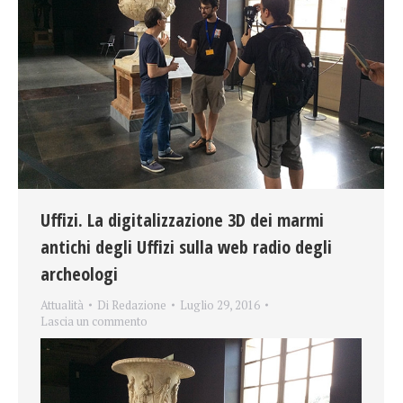
Uffizi. La digitalizzazione 3D dei marmi
antichi degli Uffizi sulla web radio degli
archeologi
Attualità
Di
Redazione
Luglio 29, 2016
Lascia un commento