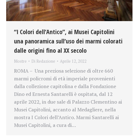
“I Colori dell’Antico”, ai Musei Capitolini
una panoramica sull’uso dei marmi colorati
dalle origini fino al XX secolo
Mostre
Di
Redazione
Aprile 12, 2022
ROMA – Una preziosa selezione di oltre 660
marmi policromi di età imperiale provenienti
dalla collezione capitolina e dalla Fondazione
Dino ed Ernesta Santarelli è ospitata, dal 12
aprile 2022, in due sale di Palazzo Clementino ai
Musei Capitolini, accanto al Medagliere, nella
mostra I Colori dell’Antico. Marmi Santarelli ai
Musei Capitolini, a cura di…