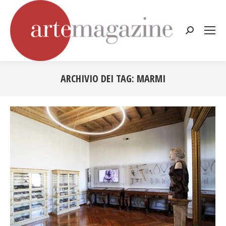
Cerca:
ARCHIVIO DEI TAG:
MARMI
Tu sei qui: