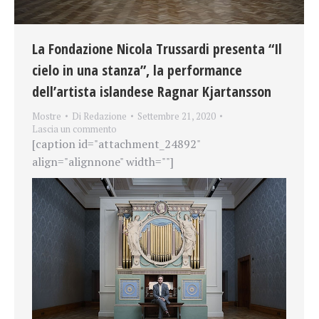
La Fondazione Nicola Trussardi presenta “Il
cielo in una stanza”, la performance
dell’artista islandese Ragnar Kjartansson
Mostre
Di
Redazione
Settembre 21, 2020
Lascia un commento
[caption id="attachment_24892"
align="alignnone" width=""]