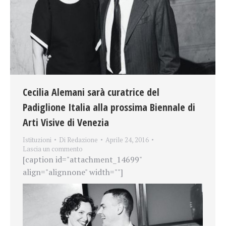
Cecilia Alemani sarà curatrice del
Padiglione Italia alla prossima Biennale di
Arti Visive di Venezia
Istituzioni
Di
Redazione
Aprile 24, 2016
Lascia un commento
[caption id="attachment_14699"
align="alignnone" width=""]