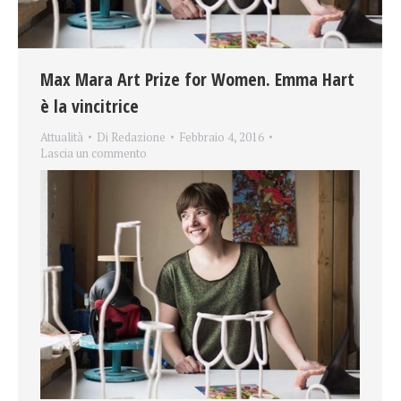
Max Mara Art Prize for Women. Emma Hart
è la vincitrice
Attualità
Di
Redazione
Febbraio 4, 2016
Lascia un commento