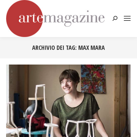
Cerca:
ARCHIVIO DEI TAG:
MAX MARA
Tu sei qui: