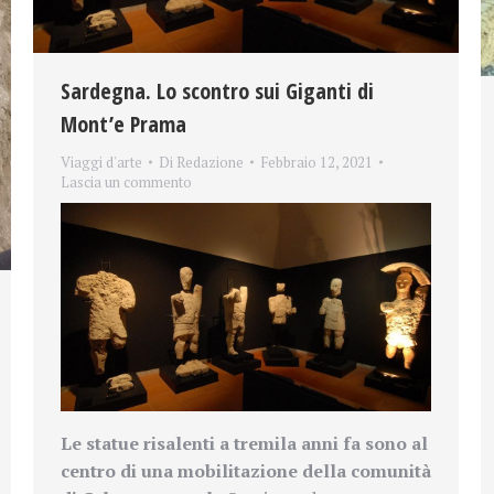
Sardegna. Lo scontro sui Giganti di
Mont’e Prama
Viaggi d'arte
Di
Redazione
Febbraio 12, 2021
Lascia un commento
Le statue risalenti a tremila anni fa sono al
centro di una mobilitazione della comunità