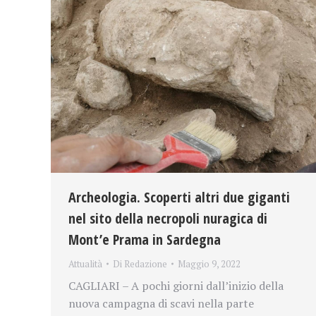
Archeologia. Scoperti altri due giganti
nel sito della necropoli nuragica di
Mont’e Prama in Sardegna
Attualità
Di
Redazione
Maggio 9, 2022
CAGLIARI – A pochi giorni dall’inizio della
nuova campagna di scavi nella parte