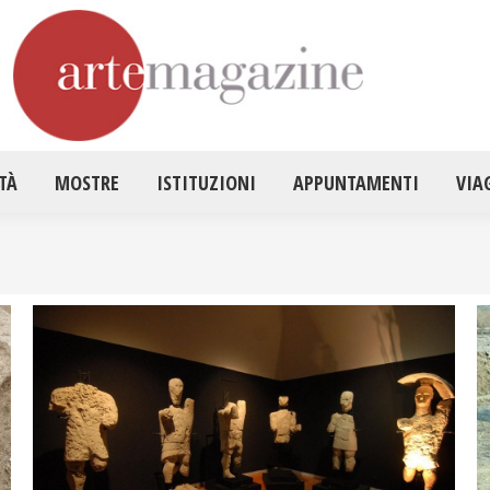
HOME
ATTUALITÀ
MOSTRE
ISTITUZ
TÀ
MOSTRE
ISTITUZIONI
APPUNTAMENTI
VIA