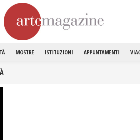
HOME
ATTUALITÀ
MOSTRE
ISTITUZ
TÀ
MOSTRE
ISTITUZIONI
APPUNTAMENTI
VIA
TÀ