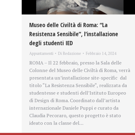
Museo delle Civiltà di Roma: “La
Resistenza Sensibile”, l’installazione
degli studenti IED
Appuntamenti
Di
Redazione
Febbraio 14, 2024
ROMA – Il 22 febbraio, presso la Sala delle
Colonne del Museo delle Civiltà di Roma, verrà
presentata un’installazione site-specific dal
titolo “La Resistenza Sensibile“, realizzata da
studentesse e studenti dell’Istituto Europeo
di Design di Roma. Coordinato dall’artista
internazionale Daniele Puppi e curato da
Claudia Pecoraro, questo progetto è stato
ideato con la classe del…