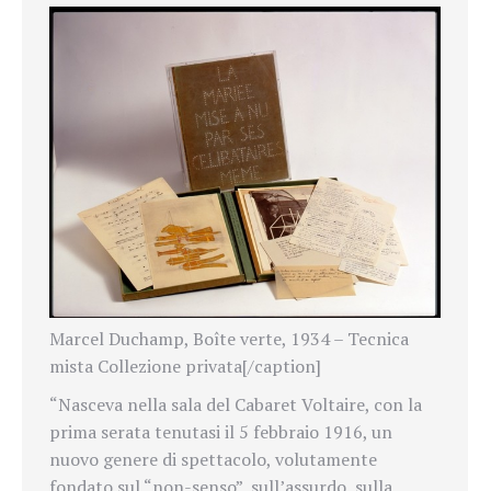
Marcel Duchamp, Boîte verte, 1934 – Tecnica
mista Collezione privata[/caption]
“Nasceva nella sala del Cabaret Voltaire, con la
prima serata tenutasi il 5 febbraio 1916, un
nuovo genere di spettacolo, volutamente
fondato sul “non-senso”, sull’assurdo, sulla