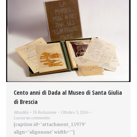
Cento anni di Dada al Museo di Santa Giulia
di Brescia
Attualità
Di
Redazione
Ottobre 3, 2016
Lascia un commento
[caption id="attachment_15979"
align="alignnone" width=""]