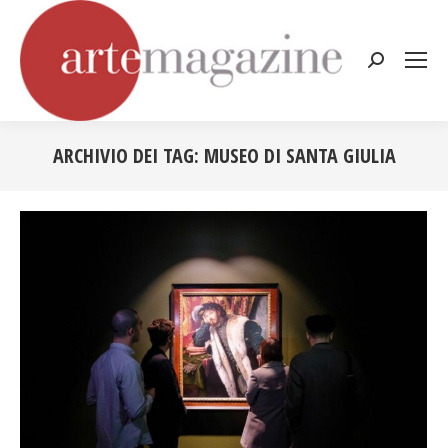
Cerca:
ARCHIVIO DEI TAG:
MUSEO DI SANTA GIULIA
Tu sei qui: