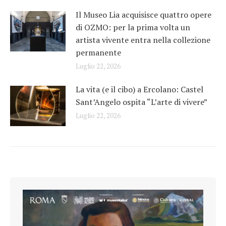
Il Museo Lia acquisisce quattro opere
di OZMO: per la prima volta un
artista vivente entra nella collezione
permanente
Luglio 22, 2026
La vita (e il cibo) a Ercolano: Castel
Sant’Angelo ospita “L’arte di vivere”
Luglio 22, 2026