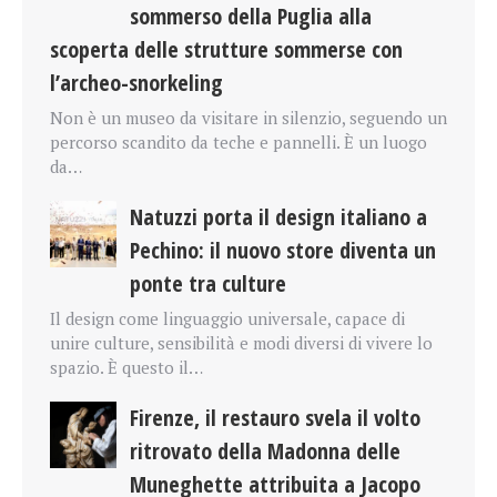
sommerso della Puglia alla
scoperta delle strutture sommerse con
l’archeo-snorkeling
Non è un museo da visitare in silenzio, seguendo un
percorso scandito da teche e pannelli. È un luogo
da…
Natuzzi porta il design italiano a
Pechino: il nuovo store diventa un
ponte tra culture
Il design come linguaggio universale, capace di
unire culture, sensibilità e modi diversi di vivere lo
spazio. È questo il…
Firenze, il restauro svela il volto
ritrovato della Madonna delle
Muneghette attribuita a Jacopo