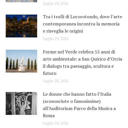
Luglio 29, 2026
Tra i trulli di Locorotondo, dove l’arte
contemporanea incontra la memoria
e risveglia le origini
Luglio 29, 2026
Forme nel Verde celebra 55 anni di
arte ambientale: a San Quirico d’Orcia
il dialogo tra paesaggio, scultura e
futuro
Luglio 28, 2026
Le donne che hanno fatto l’Italia
(sconosciute o famosissime)
all’Auditorium Parco della Musica a
Roma
Luglio 24, 2026