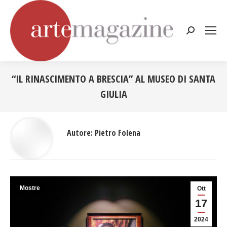
Cerca:
“IL RINASCIMENTO A BRESCIA” AL MUSEO DI SANTA
GIULIA
Tu sei qui:
Autore:
Pietro Folena
Mostre
Ott
17
2024