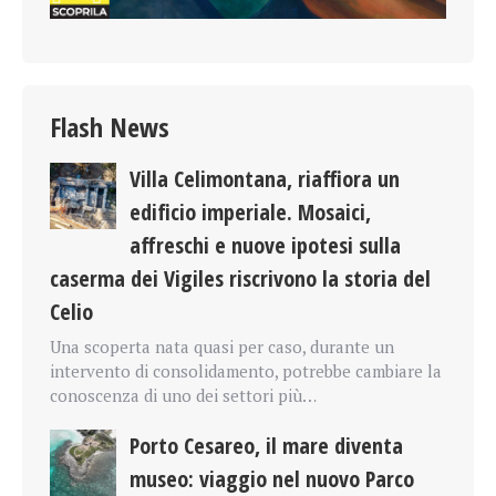
Flash News
Villa Celimontana, riaffiora un
edificio imperiale. Mosaici,
affreschi e nuove ipotesi sulla
caserma dei Vigiles riscrivono la storia del
Celio
Una scoperta nata quasi per caso, durante un
intervento di consolidamento, potrebbe cambiare la
conoscenza di uno dei settori più…
Porto Cesareo, il mare diventa
museo: viaggio nel nuovo Parco