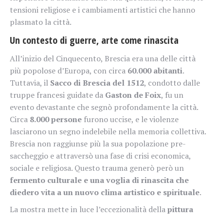
tensioni religiose e i cambiamenti artistici che hanno
plasmato la città.
Un contesto di guerre, arte come rinascita
All’inizio del Cinquecento, Brescia era una delle città
più popolose d’Europa, con circa
60.000 abitanti
.
Tuttavia, il
Sacco di Brescia del 1512
, condotto dalle
truppe francesi guidate da
Gaston de Foix
, fu un
evento devastante che segnò profondamente la città.
Circa
8.000 persone
furono uccise, e le violenze
lasciarono un segno indelebile nella memoria collettiva.
Brescia non raggiunse più la sua popolazione pre-
saccheggio e attraversò una fase di crisi economica,
sociale e religiosa. Questo trauma generò però un
fermento culturale e una voglia di rinascita che
diedero vita a un nuovo clima artistico e spirituale
.
La mostra mette in luce l’eccezionalità della
pittura