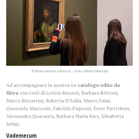
Il Rinascimento a Brescia – Foto Alberto Mancini
Ad accompagnare la mostra un
catalogo edito da
Skira
con testi di Letizia Barozzi, Barbara Bettoni,
Marco Bizzarrini, Roberta D’Adda, Marco Faini,
Querciolo Mazzonis, Fabrizio Pagnoni, Ester Pietrobon,
Alessandra Quaranta, Barbara Maria Savy, Elisabetta
Selmi.
Vademecum