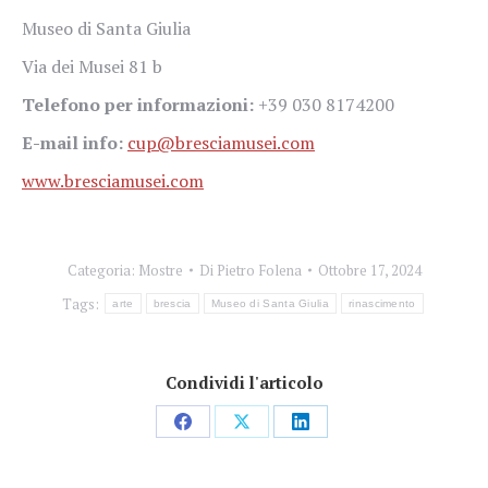
Museo di Santa Giulia
Via dei Musei 81 b
Telefono per informazioni:
+39 030 8174200
E-mail info:
cup@bresciamusei.com
www.bresciamusei.com
Categoria:
Mostre
Di
Pietro Folena
Ottobre 17, 2024
Tags:
arte
brescia
Museo di Santa Giulia
rinascimento
Condividi l'articolo
Condividi
Condividi
Condividi
su
su
su