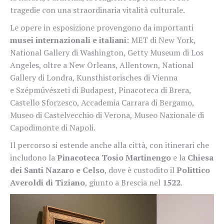
tragedie con una straordinaria vitalità culturale.
Le opere in esposizione provengono da importanti
musei internazionali e italiani
: MET di New York,
National Gallery di Washington, Getty Museum di Los
Angeles, oltre a New Orleans, Allentown, National
Gallery di Londra, Kunsthistorisches di Vienna
e Szépművészeti di Budapest, Pinacoteca di Brera,
Castello Sforzesco, Accademia Carrara di Bergamo,
Museo di Castelvecchio di Verona, Museo Nazionale di
Capodimonte di Napoli.
Il percorso si estende anche alla città, con itinerari che
includono la
Pinacoteca Tosio Martinengo
e la
Chiesa
dei Santi Nazaro e Celso
, dove è custodito il
Polittico
Averoldi di Tiziano
, giunto a Brescia nel
1522
.