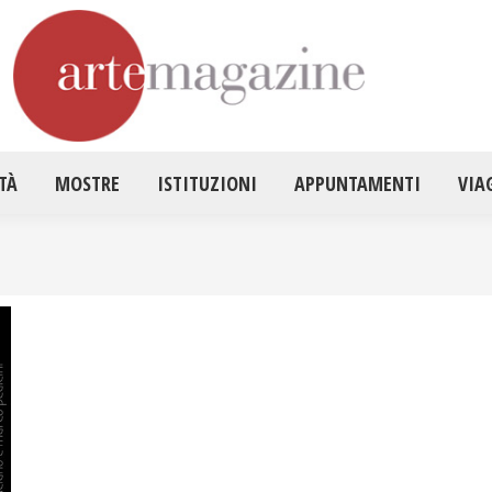
HOME
ATTUALITÀ
MOSTRE
ISTITUZ
TÀ
MOSTRE
ISTITUZIONI
APPUNTAMENTI
VIA