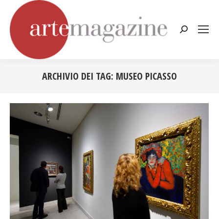
Cerca:
ARCHIVIO DEI TAG:
MUSEO PICASSO
Tu sei qui: