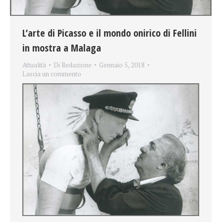
L’arte di Picasso e il mondo onirico di Fellini
in mostra a Malaga
Attualità
Di
Redazione
Gennaio 5, 2018
Lascia un commento