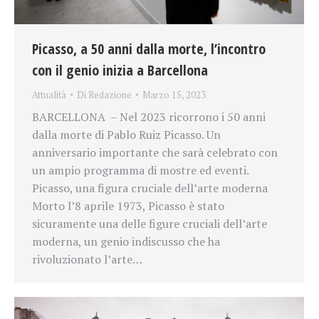
Picasso, a 50 anni dalla morte, l’incontro
con il genio inizia a Barcellona
Attualità
Di
Redazione
Marzo 15, 2023
BARCELLONA – Nel 2023 ricorrono i 50 anni
dalla morte di Pablo Ruiz Picasso. Un
anniversario importante che sarà celebrato con
un ampio programma di mostre ed eventi.
Picasso, una figura cruciale dell’arte moderna
Morto l’8 aprile 1973, Picasso è stato
sicuramente una delle figure cruciali dell’arte
moderna, un genio indiscusso che ha
rivoluzionato l’arte…