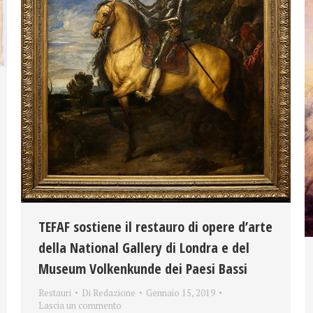
TEFAF sostiene il restauro di opere d’arte
della National Gallery di Londra e del
Museum Volkenkunde dei Paesi Bassi
Restauri
Di
Redazione
Gennaio 15, 2019
Lascia un commento