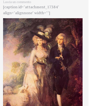
Lascia un commento
[caption id="attachment_17384"
align="alignnone" width=""]