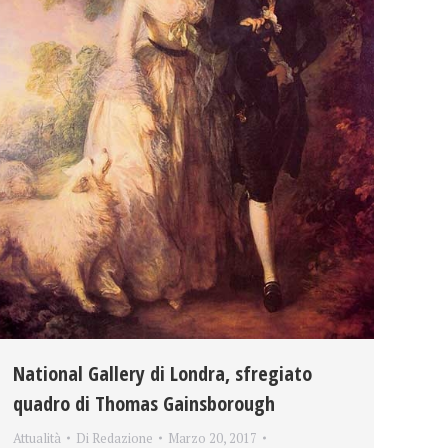
National Gallery di Londra, sfregiato
quadro di Thomas Gainsborough
Attualità
Di
Redazione
Marzo 20, 2017