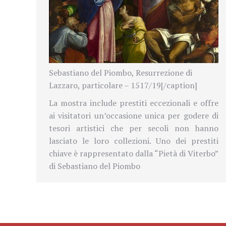
Sebastiano del Piombo, Resurrezione di
Lazzaro, particolare – 1517/19[/caption]
La mostra include prestiti eccezionali e offre
ai visitatori un’occasione unica per godere di
tesori artistici che per secoli non hanno
lasciato le loro collezioni. Uno dei prestiti
chiave è rappresentato dalla “Pietà di Viterbo”
di Sebastiano del Piombo