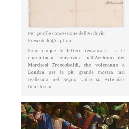
Per gentile concessione dell’Archivio
Frescobaldi[/caption]
Sono cinque le lettere restaurate, tra le
quarantadue conservate nell’
Archivio dei
Marchesi Frescobaldi, che voleranno a
Londra
per la più grande mostra mai
realizzata nel Regno Unito su Artemisia
Gentileschi