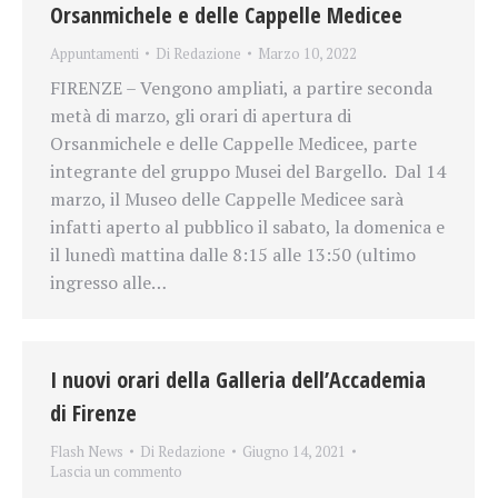
Orsanmichele e delle Cappelle Medicee
Appuntamenti
Di
Redazione
Marzo 10, 2022
FIRENZE – Vengono ampliati, a partire seconda
metà di marzo, gli orari di apertura di
Orsanmichele e delle Cappelle Medicee, parte
integrante del gruppo Musei del Bargello. Dal 14
marzo, il Museo delle Cappelle Medicee sarà
infatti aperto al pubblico il sabato, la domenica e
il lunedì mattina dalle 8:15 alle 13:50 (ultimo
ingresso alle…
I nuovi orari della Galleria dell’Accademia
di Firenze
Flash News
Di
Redazione
Giugno 14, 2021
Lascia un commento