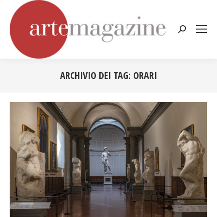
Cerca:
ARCHIVIO DEI TAG:
ORARI
Tu sei qui: