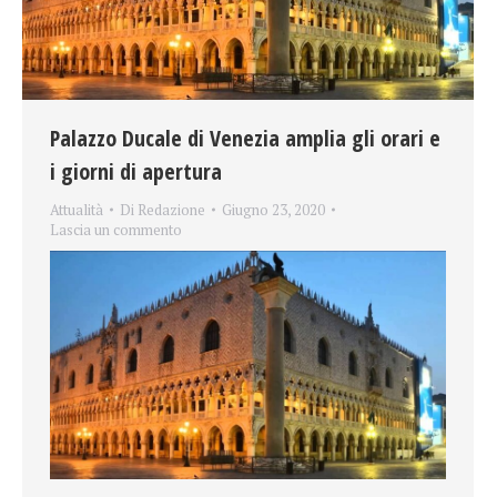
Palazzo Ducale di Venezia amplia gli orari e
i giorni di apertura
Attualità
Di
Redazione
Giugno 23, 2020
Lascia un commento