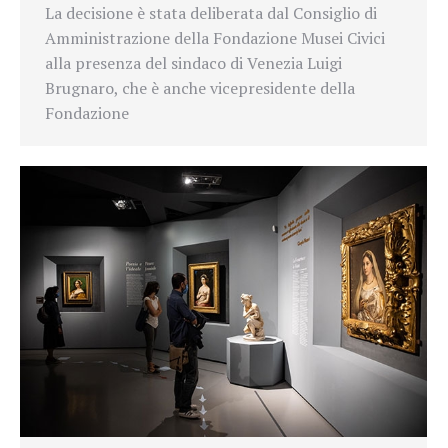
La decisione è stata deliberata dal Consiglio di
Amministrazione della Fondazione Musei Civici
alla presenza del sindaco di Venezia Luigi
Brugnaro, che è anche vicepresidente della
Fondazione