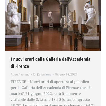
I nuovi orari della Galleria dell’Accademia
di Firenze
Appuntamenti
Di
Redazione
Giugno 14, 2022
FIRENZE – Nuovi orari di apertura al pubblico
per la Galleria dell’Accademia di Firenze che, da
martedì 21 giugno 2022, sarà finalmente
visitabile dalle 8.15 alle 18.50 (ultimo ingresso
18.20). Lunedì rimane il giorno di chiusura. Dal 21