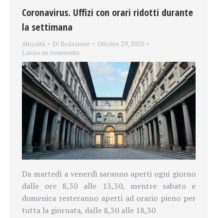
Coronavirus. Uffizi con orari ridotti durante
la settimana
Attualità
Di
Redazione
Ottobre 29, 2020
Lascia un commento
Da martedì a venerdì saranno aperti ogni giorno
dalle ore 8,30 alle 13,30, mentre sabato e
domenica resteranno aperti ad orario pieno per
tutta la giornata, dalle 8,30 alle 18,30