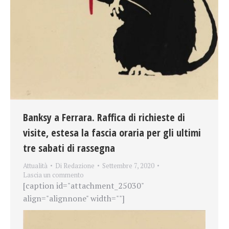
Banksy a Ferrara. Raffica di richieste di
visite, estesa la fascia oraria per gli ultimi
tre sabati di rassegna
Attualità
Di
Redazione
Settembre 7, 2020
Lascia un commento
[caption id="attachment_25030"
align="alignnone" width=""]