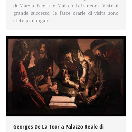
di Marzia Faietti e Matteo Lafranconi. Visto il
grande successo, le fasce orarie di visita sono
state prolungate
Georges De La Tour a Palazzo Reale di