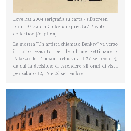
Love Rat 2004 serigrafia su carta / silkscreen
print 50×35 cm Collezione privata / Private
collection [/caption]
La mostra “Un artista chiamato Banksy” va verso
il tutto esaurito per le ultime settimane a
Palazzo dei Diamanti (chiusura il 27 settembre),
da qui la decisione di estendere gli orari di vista
per sabato 12, 19 e 26 settembre