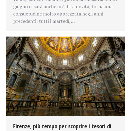
giugno ci sarà anche un’altra novità, torna una
consuetudine molto apprezzata negli anni
precedenti: tutti i martedì,…
Firenze, più tempo per scoprire i tesori di