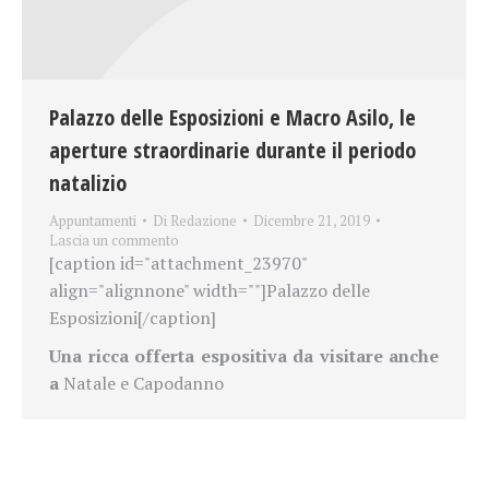
Palazzo delle Esposizioni e Macro Asilo, le
aperture straordinarie durante il periodo
natalizio
Appuntamenti
Di
Redazione
Dicembre 21, 2019
Lascia un commento
[caption id="attachment_23970"
align="alignnone" width=""]
Palazzo delle
Esposizioni[/caption]
Una ricca offerta espositiva da visitare anche
a
Natale e Capodanno