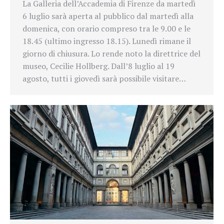
La Galleria dell’Accademia di Firenze da martedì
6 luglio sarà aperta al pubblico dal martedì alla
domenica, con orario compreso tra le 9.00 e le
18.45 (ultimo ingresso 18.15). Lunedì rimane il
giorno di chiusura. Lo rende noto la direttrice del
museo, Cecilie Hollberg. Dall’8 luglio al 19
agosto, tutti i giovedì sarà possibile visitare…