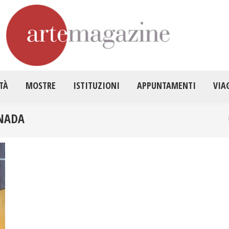
HOME
ATTUALITÀ
MOSTRE
ISTITUZ
TÀ
MOSTRE
ISTITUZIONI
APPUNTAMENTI
VIA
ANADA