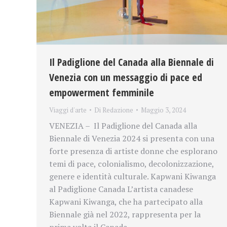
Il Padiglione del Canada alla Biennale di
Venezia con un messaggio di pace ed
empowerment femminile
Viaggi d'arte
Di
Redazione
Maggio 3, 2024
VENEZIA – Il Padiglione del Canada alla
Biennale di Venezia 2024 si presenta con una
forte presenza di artiste donne che esplorano
temi di pace, colonialismo, decolonizzazione,
genere e identità culturale. Kapwani Kiwanga
al Padiglione Canada L’artista canadese
Kapwani Kiwanga, che ha partecipato alla
Biennale già nel 2022, rappresenta per la
prima volta il Canada…