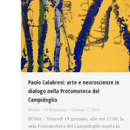
Paolo Calabresi: arte e neuroscienze in
dialogo nella Protomoteca del
Campidoglio
Mostre
Di
Redazione
Gennaio 17, 2024
ROMA – Venerdì 19 gennaio, alle ore 17.00, la
sala Protomoteca del Campidoglio ospita la