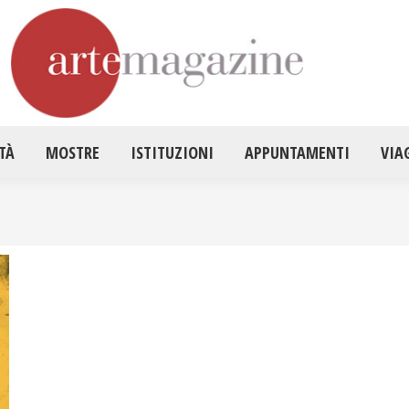
HOME
ATTUALITÀ
MOSTRE
ISTITUZ
TÀ
MOSTRE
ISTITUZIONI
APPUNTAMENTI
VIA