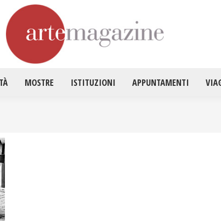
HOME
ATTUALITÀ
MOSTRE
ISTITUZ
TÀ
MOSTRE
ISTITUZIONI
APPUNTAMENTI
VIA