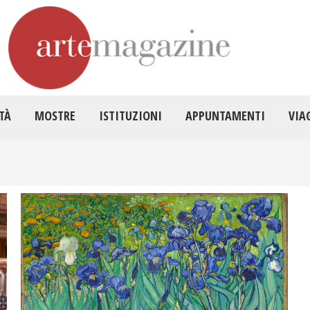
HOME
ATTUALITÀ
MOSTRE
ISTITUZ
TÀ
MOSTRE
ISTITUZIONI
APPUNTAMENTI
VIA