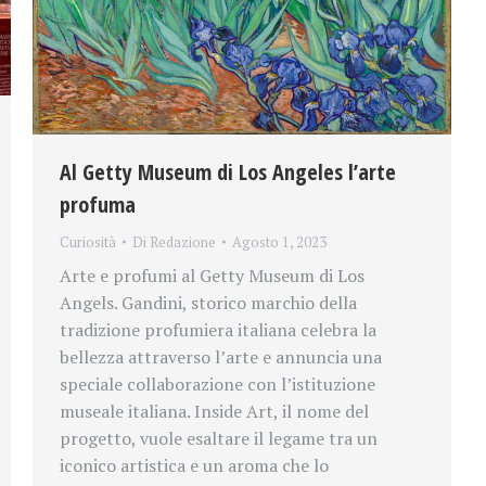
Al Getty Museum di Los Angeles l’arte
profuma
Curiosità
Di
Redazione
Agosto 1, 2023
Arte e profumi al Getty Museum di Los
Angels. Gandini, storico marchio della
tradizione profumiera italiana celebra la
bellezza attraverso l’arte e annuncia una
speciale collaborazione con l’istituzione
museale italiana. Inside Art, il nome del
progetto, vuole esaltare il legame tra un
iconico artistica e un aroma che lo