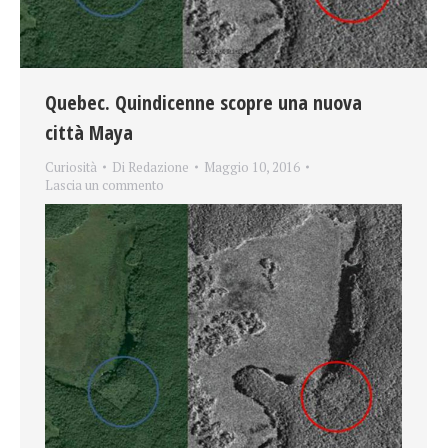
Quebec. Quindicenne scopre una nuova
città Maya
Curiosità
Di
Redazione
Maggio 10, 2016
Lascia un commento