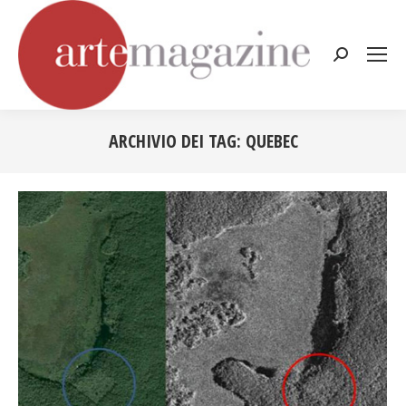
Cerca:
ARCHIVIO DEI TAG:
QUEBEC
Tu sei qui: