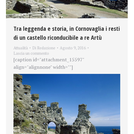
Tra leggenda e storia, in Cornovaglia i resti
di un castello riconducibile a re Artù
Attualità
Di
Redazione
Agosto 9, 2016
Lascia un commento
[caption id="attachment_15597"
align="alignnone" width=""]