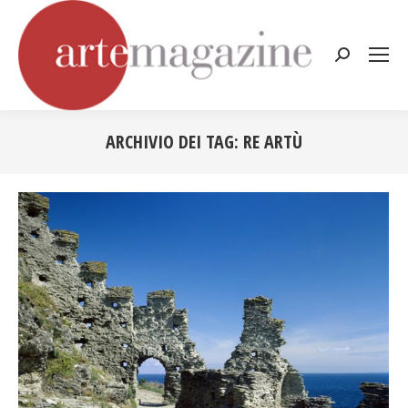
Cerca:
ARCHIVIO DEI TAG:
RE ARTÙ
Tu sei qui: