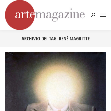
Cerca:
ARCHIVIO DEI TAG:
RENÉ MAGRITTE
Tu sei qui: