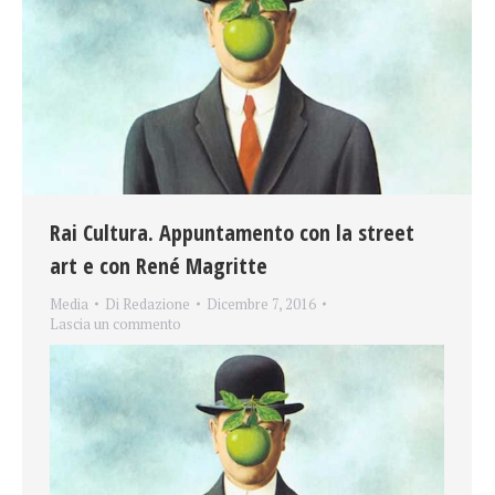
Rai Cultura. Appuntamento con la street
art e con René Magritte
Media
Di
Redazione
Dicembre 7, 2016
Lascia un commento