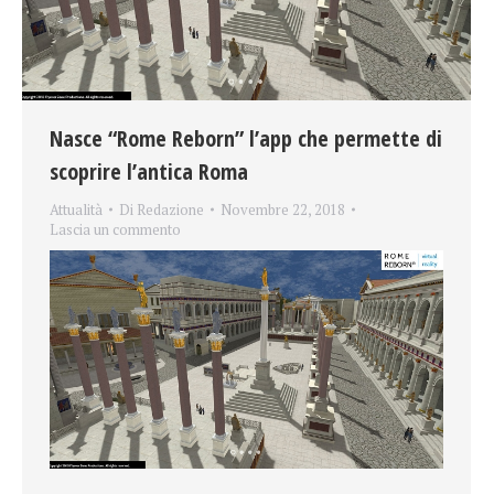
Nasce “Rome Reborn” l’app che permette di
scoprire l’antica Roma
Attualità
Di
Redazione
Novembre 22, 2018
Lascia un commento