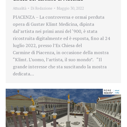
Attualità
Di
Redazione
Maggio 30, 2022
PIACENZA – La controversa e ormai perduta
opera di Gustav Klimt Medicina, dipinta
dal’artista nei primi anni del ‘900, è stata
ricostruita digitalmente ed è esposta, fino al 24
luglio 2022, presso l’Ex Chiesa del
Carmine di Piacenza, in occasione della mostra
“Klimt. L’uomo, l’artista, il suo mondo”. “Il
grande interesse che sta suscitando la mostra
dedicata…