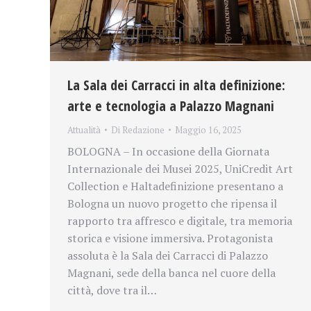
La Sala dei Carracci in alta definizione:
arte e tecnologia a Palazzo Magnani
Attualità
Di
Redazione
Maggio 16, 2025
BOLOGNA – In occasione della Giornata
Internazionale dei Musei 2025, UniCredit Art
Collection e Haltadefinizione presentano a
Bologna un nuovo progetto che ripensa il
rapporto tra affresco e digitale, tra memoria
storica e visione immersiva. Protagonista
assoluta è la Sala dei Carracci di Palazzo
Magnani, sede della banca nel cuore della
città, dove tra il…