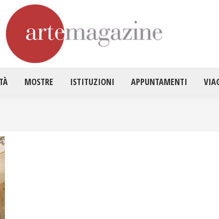
HOME
ATTUALITÀ
MOSTRE
ISTITUZ
TÀ
MOSTRE
ISTITUZIONI
APPUNTAMENTI
VIA