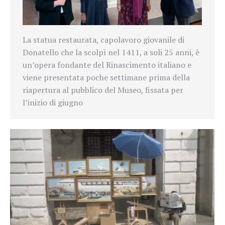
La statua restaurata, capolavoro giovanile di
Donatello che la scolpì nel 1411, a soli 25 anni, è
un’opera fondante del Rinascimento italiano e
viene presentata poche settimane prima della
riapertura al pubblico del Museo, fissata per
l’inizio di giugno