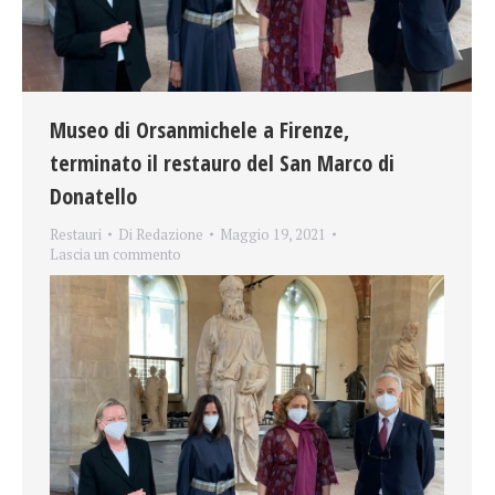
Museo di Orsanmichele a Firenze,
terminato il restauro del San Marco di
Donatello
Restauri
Di
Redazione
Maggio 19, 2021
Lascia un commento