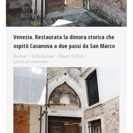
Venezia. Restaurata la dimora storica che
ospitò Casanova a due passi da San Marco
Restauri
Di
Redazione
Marzo 9, 2018
Lascia un commento