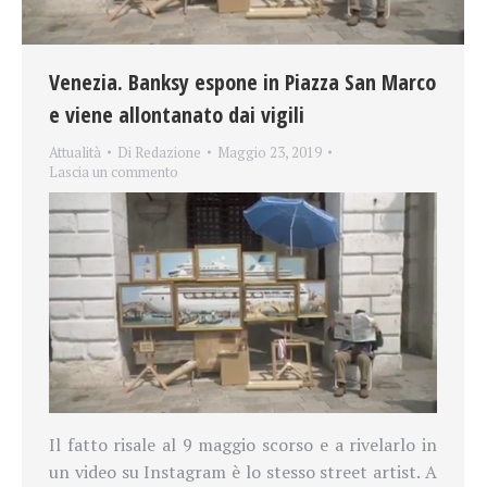
Venezia. Banksy espone in Piazza San Marco
e viene allontanato dai vigili
Attualità
Di
Redazione
Maggio 23, 2019
Lascia un commento
Il fatto risale al 9 maggio scorso e a rivelarlo in
un video su Instagram è lo stesso street artist. A