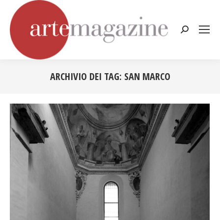
Cerca:
ARCHIVIO DEI TAG:
SAN MARCO
Tu sei qui: