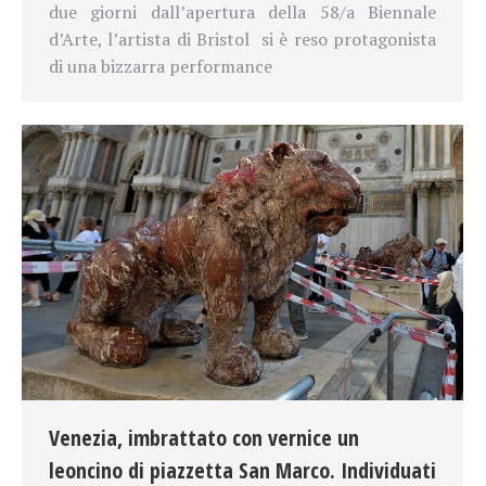
due giorni dall’apertura della
58/a Biennale
d’Arte, l’artista di Bristol
si è reso protagonista
di una bizzarra performance
Venezia, imbrattato con vernice un
leoncino di piazzetta San Marco. Individuati