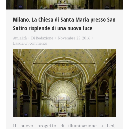
Milano. La Chiesa di Santa Maria presso San
Satiro risplende di una nuova luce
Attualità
Di
Redazione
Novembre 25, 2016
Lascia un commento
Il nuovo progetto di illuminazione a Led,