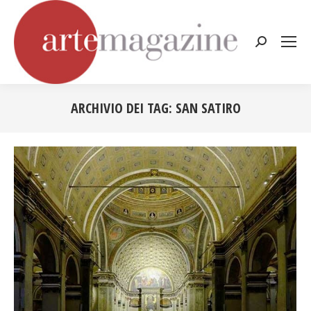
Cerca:
ARCHIVIO DEI TAG:
SAN SATIRO
Tu sei qui: