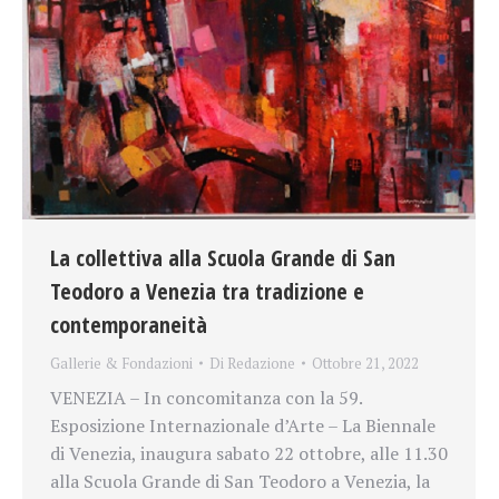
La collettiva alla Scuola Grande di San
Teodoro a Venezia tra tradizione e
contemporaneità
Gallerie & Fondazioni
Di
Redazione
Ottobre 21, 2022
VENEZIA – In concomitanza con la 59.
Esposizione Internazionale d’Arte – La Biennale
di Venezia, inaugura sabato 22 ottobre, alle 11.30
alla Scuola Grande di San Teodoro a Venezia, la