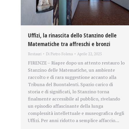
Uffizi, la rinascita dello Stanzino delle
Matematiche tra affreschi e bronzi
Restauri
Di
Pietro Folena
Aprile 22, 2025
FIRENZE – Riapre dopo un attento restauro lo
Stanzino delle Matematiche, un ambiente
raccolto e di rara suggestione accanto alla
Tribuna del Buontalenti. Spazio carico di
storia e di significati, lo Stanzino torna
finalmente accessibile al pubblico, rivelando
un episodio affascinante della lunga
complessità intellettuale e museografica degli
Uffizi. Per anni ridotto a semplice affaccio…