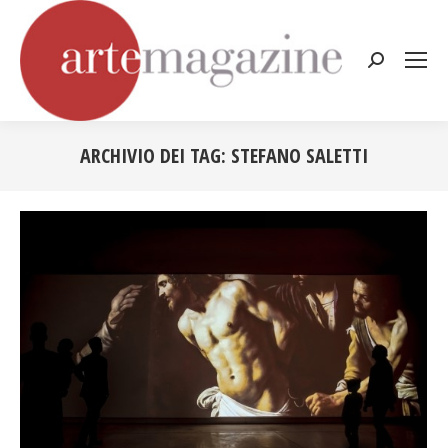
Cerca:
ARCHIVIO DEI TAG:
STEFANO SALETTI
Tu sei qui: