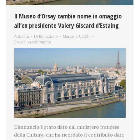
Il Museo d’Orsay cambia nome in omaggio
all’ex presidente Valery Giscard d’Estaing
Attualità
Di
Redazione
Marzo 29, 2021
Lascia un commento
L’annuncio è stato dato dal ministero francese
della Cultura, che ha ricordato il contributo dato