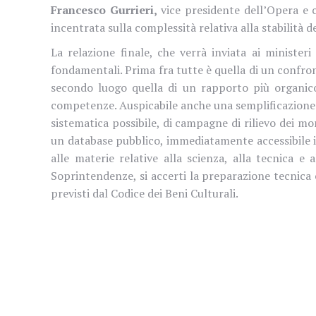
Francesco Gurrieri,
vice presidente dell’Opera e c
incentrata sulla complessità relativa alla stabilità
La relazione finale, che verrà inviata ai ministeri
fondamentali. Prima fra tutte è quella di un confron
secondo luogo quella di un rapporto più organico
competenze. Auspicabile anche una semplificazione dei
sistematica possibile, di campagne di rilievo dei mo
un database pubblico, immediatamente accessibile in 
alle materie relative alla scienza, alla tecnica e 
Soprintendenze, si accerti la preparazione tecnica 
previsti dal Codice dei Beni Culturali.