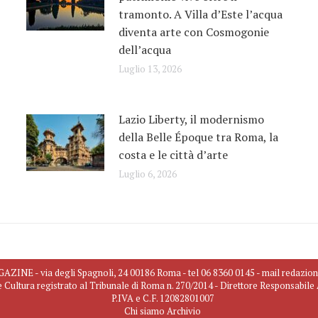
tramonto. A Villa d’Este l’acqua
diventa arte con Cosmogonie
dell’acqua
Luglio 13, 2026
Lazio Liberty, il modernismo
della Belle Époque tra Roma, la
costa e le città d’arte
Luglio 6, 2026
INE - via degli Spagnoli, 24 00186 Roma - tel 06 8360 0145 - mail redazio
e Cultura registrato al Tribunale di Roma n. 270/2014 - Direttore Responsabil
P.IVA e C.F. 12082801007
Chi siamo
Archivio