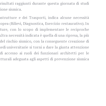
risultati raggiunti durante questa giornata di studi
zione sismica.
rastrutture e dei Trasporti, indica alcune necessità
ea (Rilievi, Diagnostica, Esercizio restaurativo). In
tture, con lo scopo di implementare le reciproche
tra necessità indicata è quella di una ripresa, la più
 del rischio sismico, con la conseguente creazione di
di universitarie si torni a dare la giusta attenzione
di accesso ai ruoli dei funzionari architetti per le
tturali adeguata agli aspetti di prevenzione sismica