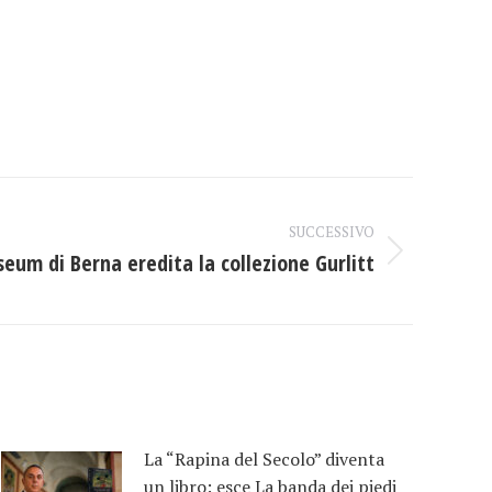
SUCCESSIVO
eum di Berna eredita la collezione Gurlitt
La “Rapina del Secolo” diventa
un libro: esce La banda dei piedi