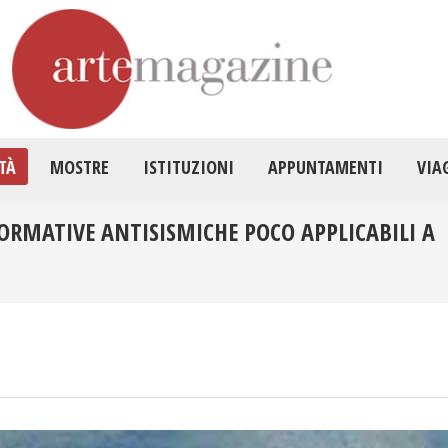
HOME
ATTUALITÀ
MOSTRE
ISTITUZ
TÀ
MOSTRE
ISTITUZIONI
APPUNTAMENTI
VIA
ORMATIVE ANTISISMICHE POCO APPLICABILI A