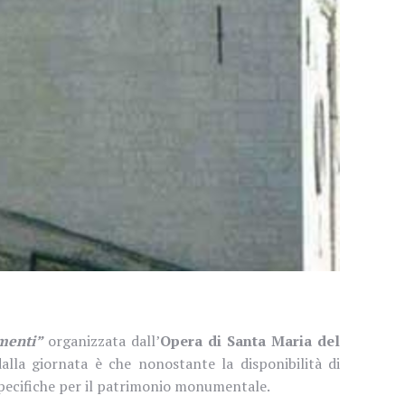
menti”
organizzata dall’
Opera di Santa Maria del
alla giornata è che nonostante la disponibilità di
e specifiche per il patrimonio monumentale.