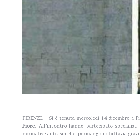
FIRENZE – Si è tenuta mercoledì 14 dicembre a Fir
Fiore.
All’incontro hanno partecipato specialisti 
normative antisismiche, permangono tuttavia gravi li