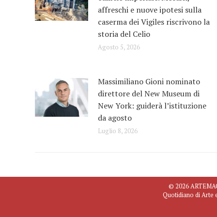
affreschi e nuove ipotesi sulla
caserma dei Vigiles riscrivono la
storia del Celio
Agosto 5, 2026
Massimiliano Gioni nominato
direttore del New Museum di
New York: guiderà l’istituzione
da agosto
Luglio 8, 2026
© 2026 ARTEMAGAZ
Quotidiano di Arte 