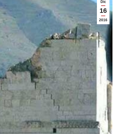
Dic
16
2016