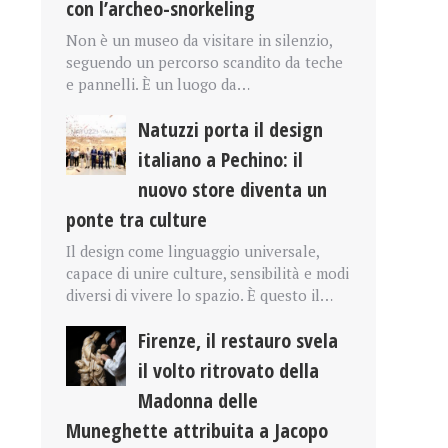
con l’archeo-snorkeling
Non è un museo da visitare in silenzio,
seguendo un percorso scandito da teche
e pannelli. È un luogo da…
Natuzzi porta il design
italiano a Pechino: il
nuovo store diventa un
ponte tra culture
Il design come linguaggio universale,
capace di unire culture, sensibilità e modi
diversi di vivere lo spazio. È questo il…
Firenze, il restauro svela
il volto ritrovato della
Madonna delle
Muneghette attribuita a Jacopo