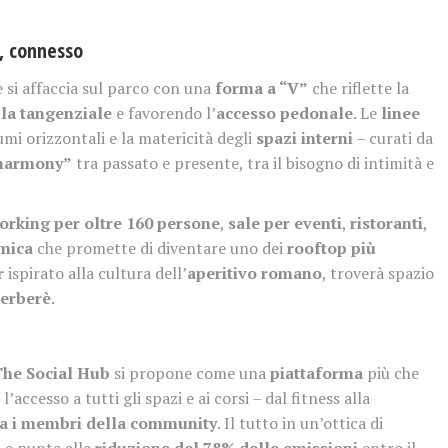
o, connesso
 si affaccia sul parco con una
forma a “V”
che riflette la
la tangenziale
e favorendo l’
accesso pedonale
. Le
linee
lumi orizzontali e la matericità degli
spazi interni
– curati da
harmony”
tra passato e presente, tra il bisogno di intimità e
orking per oltre 160 persone
,
sale per eventi
,
ristoranti
,
mica
che promette di diventare uno dei
rooftop più
r
ispirato alla cultura dell’
aperitivo romano
, troverà spazio
Berberè
.
he Social Hub
si propone come una
piattaforma
più che
’accesso a tutti gli spazi e ai corsi – dal fitness alla
ra i membri della community
. Il tutto in un’ottica di
p
e punta alla
riduzione del 78% delle emissioni
entro il