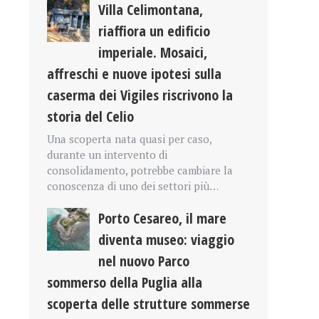
Villa Celimontana,
riaffiora un edificio
imperiale. Mosaici,
affreschi e nuove ipotesi sulla
caserma dei Vigiles riscrivono la
storia del Celio
Una scoperta nata quasi per caso,
durante un intervento di
consolidamento, potrebbe cambiare la
conoscenza di uno dei settori più…
Porto Cesareo, il mare
diventa museo: viaggio
nel nuovo Parco
sommerso della Puglia alla
scoperta delle strutture sommerse