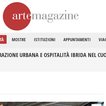
HOME
ATTUALITÀ
MOSTRE
ISTITUZ
TÀ
MOSTRE
ISTITUZIONI
APPUNTAMENTI
VIA
RAZIONE URBANA E OSPITALITÀ IBRIDA NEL CUO